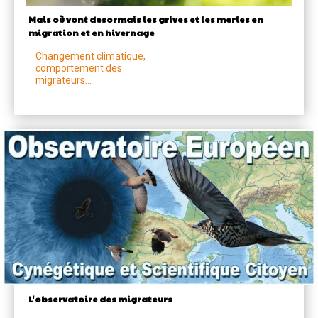
Mais où vont desormais les grives et les merles en
migration et en hivernage
Changement climatique,
comportement des
migrateurs...
L'observatoire des migrateurs