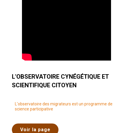
L'OBSERVATOIRE CYNÉGÉTIQUE ET
SCIENTIFIQUE CITOYEN
L'observatoire des migrateurs est un programme de
science participative
Voir la page