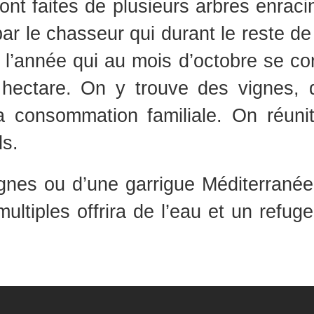
 sont faites de plusieurs arbres enrac
 par le chasseur qui durant le reste de
te l’année qui au mois d’octobre se c
 hectare. On y trouve des vignes, 
la consommation familiale.
On réuni
s.
nes ou d’une garrigue Méditerranée
 multiples offrira de l’eau et un refu