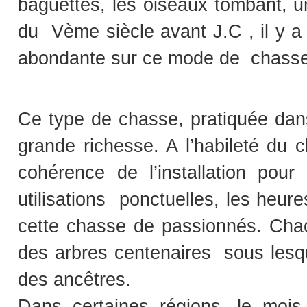
baguettes, les oiseaux tombant, u
du Vème siècle avant J.C , il y 
abondante sur ce mode de chasse d
Ce type de chasse, pratiquée dan
grande richesse. A l’habileté du ch
cohérence de l’installation pour
utilisations ponctuelles, les heure
cette chasse de passionnés. Chacu
des arbres centenaires sous lesqu
des ancêtres.
Dans certaines régions, le mois