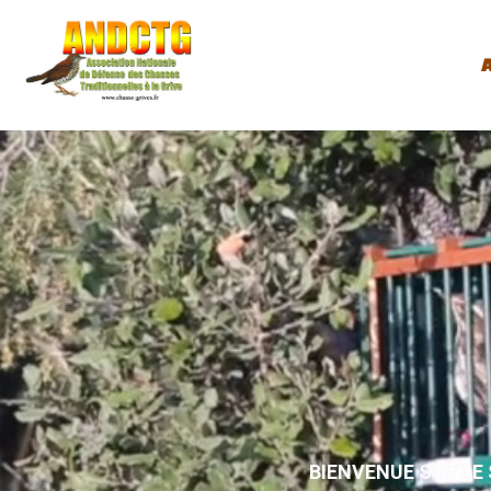
A
BIENVENUE SUR LE 