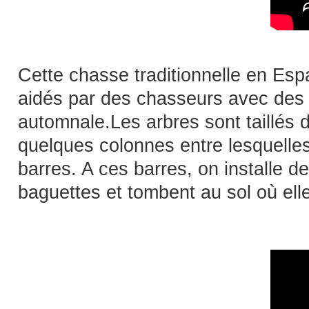
Cette chasse traditionnelle en Esp
aidés par des chasseurs avec des 
automnale.Les arbres sont taillés d
quelques colonnes entre lesquelle
barres. A ces barres, on installe d
baguettes et tombent au sol où el