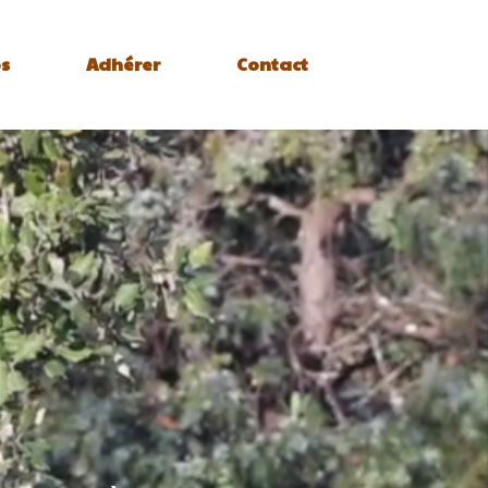
s
Adhérer
Contact