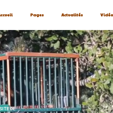
ccueil
Pages
Actualités
Vidéo
SITE DE