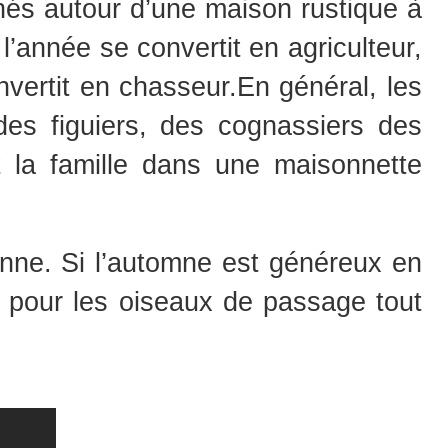
inés autour d’une maison rustique à
 l’année se convertit en agriculteur,
onvertit en chasseur.En général, les
des figuiers, des cognassiers des
t la famille dans une maisonnette
nne. Si l’automne est généreux en
ge pour les oiseaux de passage tout