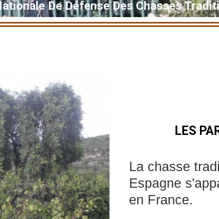
Nationale De Défense Des Chasses Traditi
LES PA
La chasse trad
Espagne s'appa
en France.