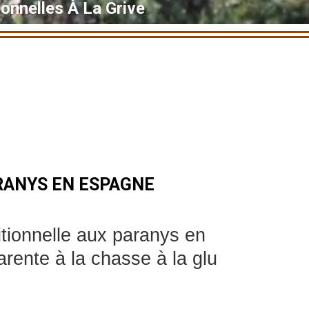
onnelles À La Grive
RANYS EN ESPAGNE
itionnelle aux paranys en
rente à la chasse à la glu