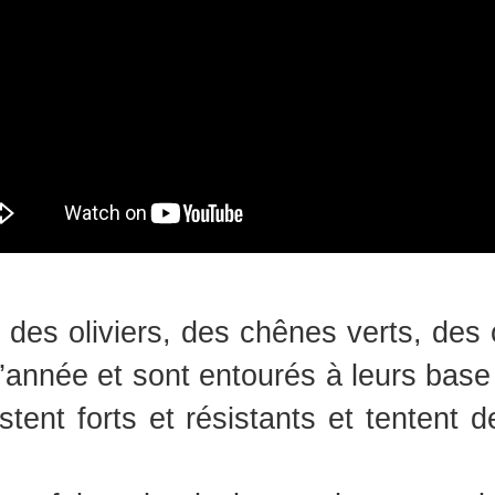
l des oliviers, des chênes verts, des
 l’année et sont entourés à leurs base 
ent forts et résistants et tentent de