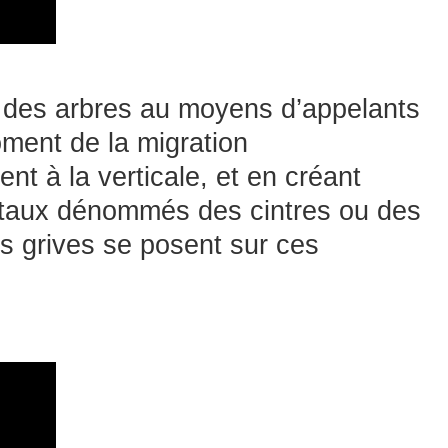
ur des arbres au moyens d’appelants
ment de la migration
nt à la verticale, et en créant
ontaux dénommés des cintres ou des
es grives se posent sur ces
.