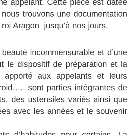
me appelant. Cette pièce est datée
, nous trouvons une documentation
roi Aragon jusqu’à nos jours.
e beauté incommensurable et d’une
t le dispositif de préparation et la
in apporté aux appelants et leurs
froid….. sont parties intégrantes de
s, des ustensiles variés ainsi que
ées avec les années et le souvenir
ts d’habitudes pour certains. La