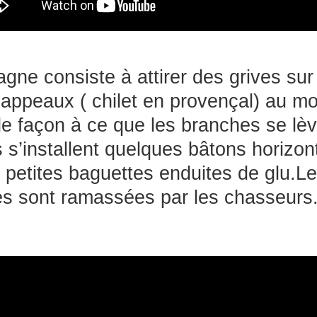
agne consiste à attirer des grives s
appeaux ( chilet en provençal) au mo
e façon à ce que les branches se lève
s s’installent quelques bâtons horiz
e petites baguettes enduites de glu.L
les sont ramassées par les chasseurs