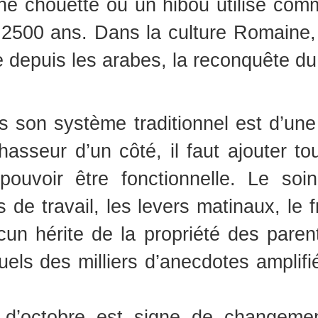
ne chouette ou un hibou utilisé com
a 2500 ans. Dans la culture Romaine
epuis les arabes, la reconquête du 
s son système traditionnel est d’un
asseur d’un côté, il faut ajouter tou
 pouvoir être fonctionnelle. Le so
s de travail, les levers matinaux, le 
n hérite de la propriété des parent
els des milliers d’anecdotes amplifi
 d’octobre est signe de changemen