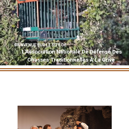
BIENVENUE SUR LE SITE DE
L'Association Nationale De Défense Des
Chasses Traditionnelles À La Grive