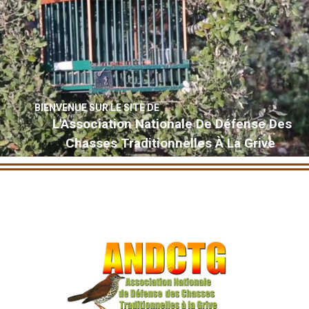
BIENVENUE SUR LE SITE DE
L'Association Nationale De Défense Des
Chasses Traditionnelles À La Grive