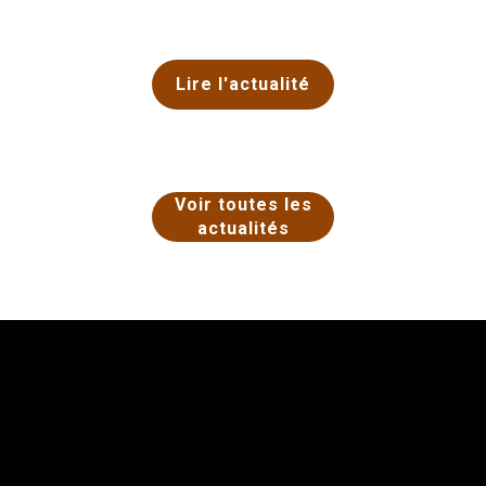
Lire l'actualité
Voir toutes les
actualités