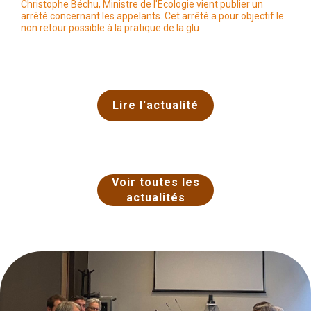
Christophe Béchu, Ministre de l'Ecologie vient publier un
arrêté concernant les appelants. Cet arrêté a pour objectif le
non retour possible à la pratique de la glu
Lire l'actualité
Voir toutes les
actualités