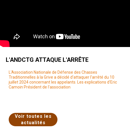
L'ANDCTG ATTAQUE L'ARRÊTE
L'Association Nationale de Défense des Chasses
Traditionnelles à la Grive a décidé d'attaquer l'arrêté du 10
juillet 2024 concernant les appelants. Les explications d'Eric
Camoin Président de l'association
Voir toutes les
actualités