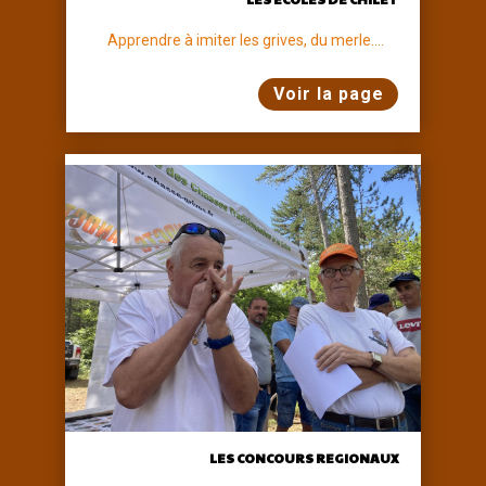
Apprendre à imiter les grives, du merle....
Voir la page
LES CONCOURS REGIONAUX