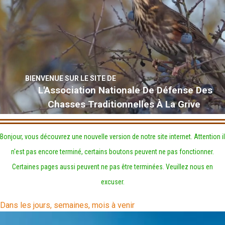
BIENVENUE SUR LE SITE DE
L'Association Nationale De Défense Des
Chasses Traditionnelles À La Grive
Bonjour, vous découvrez une nouvelle version de notre site internet. Attention il
n'est pas encore terminé, certains boutons peuvent ne pas fonctionner.
Certaines pages aussi peuvent ne pas être terminées. Veuillez nous en
excuser.
Dans les jours, semaines, mois à venir