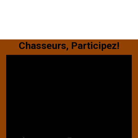
Chasseurs, Participez!