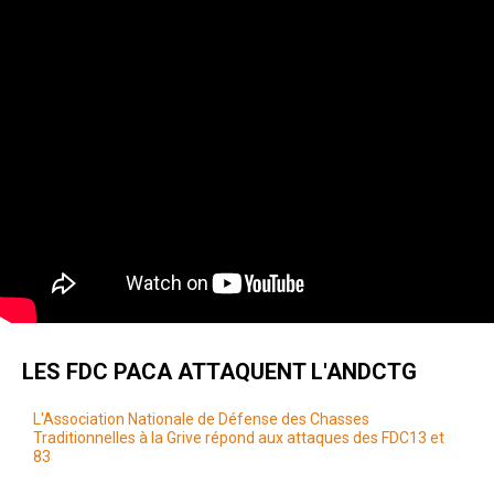
LES FDC PACA ATTAQUENT L'ANDCTG
L'Association Nationale de Défense des Chasses
Traditionnelles à la Grive répond aux attaques des FDC13 et
83