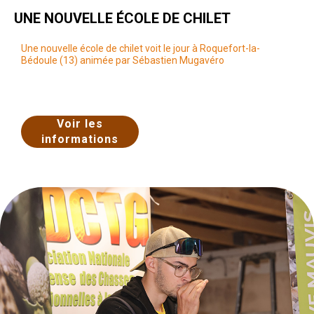
UNE NOUVELLE ÉCOLE DE CHILET
Une nouvelle école de chilet voit le jour à Roquefort-la-
Bédoule (13) animée par Sébastien Mugavéro
Voir les
informations