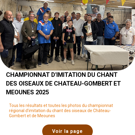
CHAMPIONNAT D'IMITATION DU CHANT
DES OISEAUX DE CHATEAU-GOMBERT ET
MEOUNES 2025
Tous les résultats et toutes les photos du championnat
régional d'imitation du chant des oiseaux de Château-
Gombert et de Meounes
Voir la page