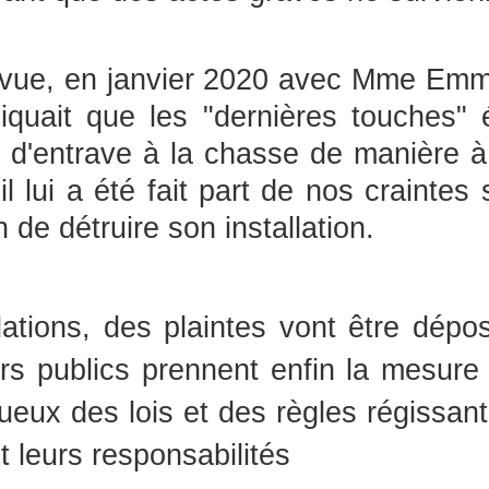
trevue, en janvier 2020 avec Mme Emm
diquait que les "dernières touches" 
it d'entrave à la chasse de manière à
l lui a été fait part de nos craintes
n de détruire son installation.
ations, des plaintes vont être dépo
rs publics prennent enfin la mesure
eux des lois et des règles régissant 
t leurs responsabilités