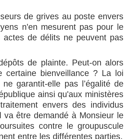
sseurs de grives au poste envers
toyens n'en mesurent pas pour le
 actes de délits ne peuvent pas
 dépôts de plainte. Peut-on alors
e certaine bienveillance ? La loi
e garantit-elle pas l’égalité de
épublique ainsi qu'aux ministères
traitement envers des individus
Il va être demandé à Monsieur le
poursuites contre le groupuscule
nt entre les différentes parties.