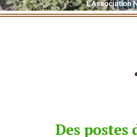
L'Association 
Des postes d