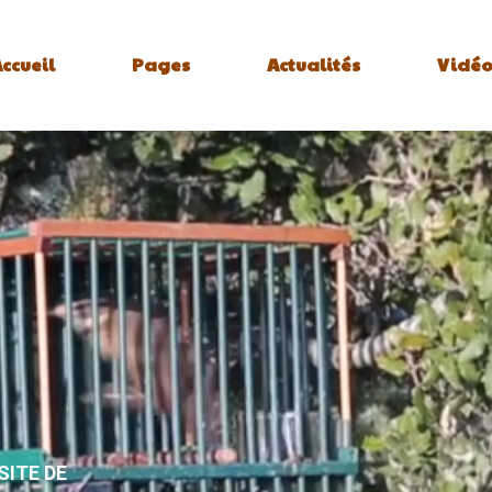
ccueil
Pages
Actualités
Vidéo
SITE DE