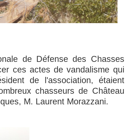
tionale de Défense des Chasses
ncer ces actes de vandalisme qui
dent de l'association, étaient
nombreux chasseurs de Château
uques, M. Laurent Morazzani.