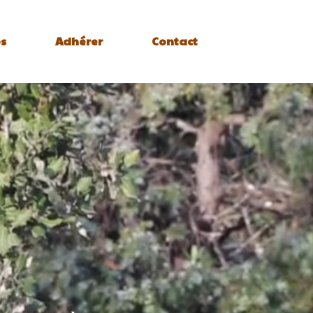
s
Adhérer
Contact