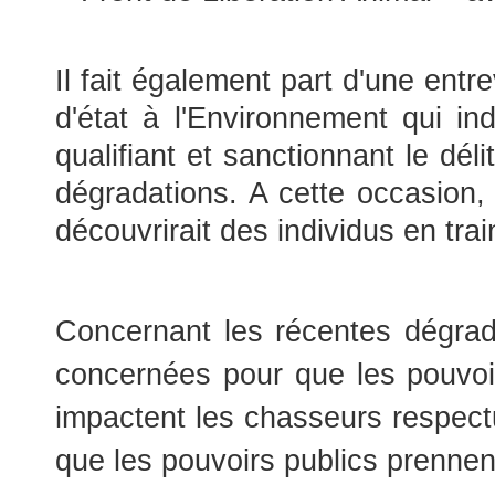
Il fait également part d'une en
d'état à l'Environnement qui in
qualifiant et sanctionnant le dél
dégradations. A cette occasion, i
découvrirait des individus en trai
Concernant les récentes dégrad
concernées pour que les pouvoi
impactent les chasseurs respectu
que les pouvoirs publics prennen