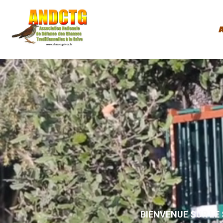
A
BIENVENUE SUR LE 