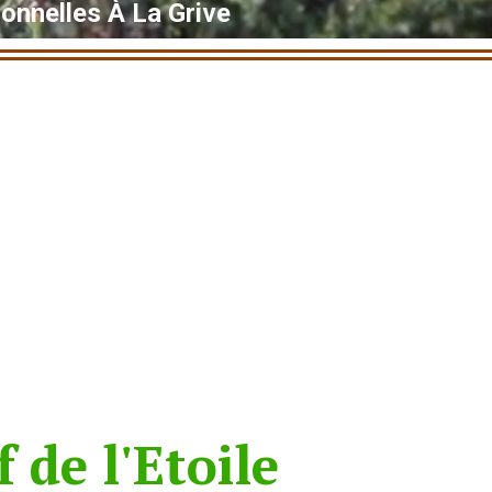
onnelles À La Grive
f de l'Etoile