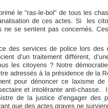
primé le "ras-le-bol" de tous les cha
nalisation de ces actes. Si les ci
ls ne se sentent pas concernés. Ces
ence des services de police lors des
ient d’un traitement différent, d’un
us les citoyens ? Notre démocratie n
être adressés à la présidence de la R
nement pour dénoncer ce laxisme de 
sectaire et intolérante anti-chasse. 
inistre de la justice d’engager des 
vant que des actes graves ne survienne