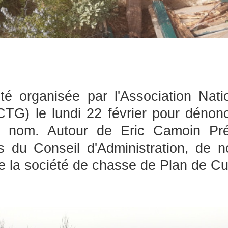
é organisée par l'Association Na
CTG) le lundi 22 février pour déno
 nom. Autour de Eric Camoin Prési
 du Conseil d'Administration, de 
de la société de chasse de Plan de C