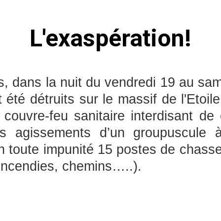
L'exaspération!
ans, dans la nuit du vendredi 19 au s
été détruits sur le massif de l'Etoi
ouvre-feu sanitaire interdisant de
 agissements d’un groupuscule à
 en toute impunité 15 postes de chasse
 incendies, chemins…..).