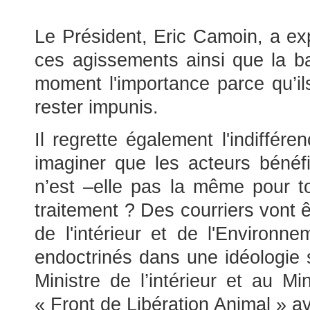
Le Président, Eric Camoin, a ex
ces agissements ainsi que la ba
moment l'importance parce qu’i
rester impunis.
Il regrette également l'indiffér
imaginer que les acteurs bénéfic
n’est –elle pas la même pour to
traitement ? Des courriers vont 
de l'intérieur et de l'Environ
endoctrinés dans une idéologie 
Ministre de l’intérieur et au M
« Front de Libération Animal » a