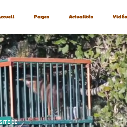
ccueil
Pages
Actualités
Vidéo
SITE DE