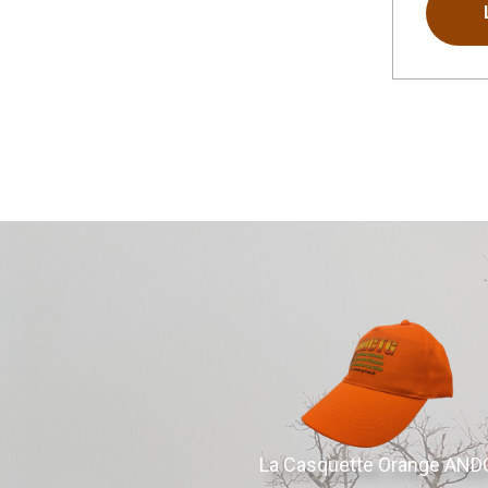
La Casquette Orange AN