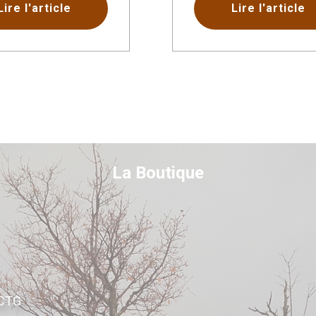
Lire l'article
Lire l'article
La Boutique
DCTG