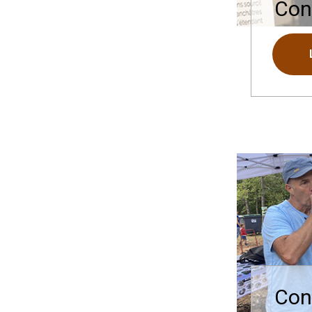
Con
Con