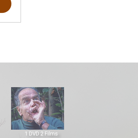
1 DVD 2 Films