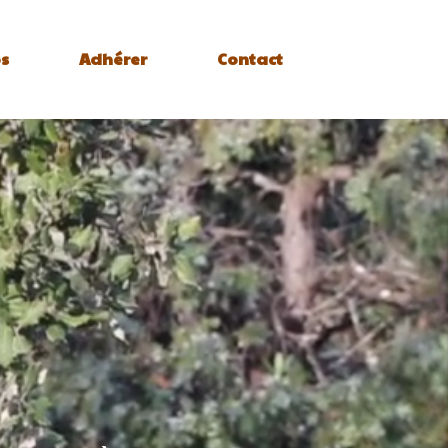
s
Adhérer
Contact