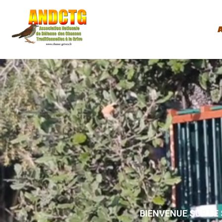
A
BIENVENUE SUR LE 