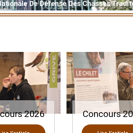
Nationale De Défense Des Chasses Traditi
cours 2026
Concours 2