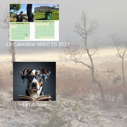
Le Calendrier ANDCTG 2027
La Librairie