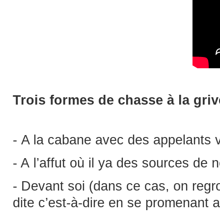
Trois formes de chasse à la grive
- A la cabane avec des appelants 
- A l’affut où il ya des sources de
- Devant soi (dans ce cas, on regr
dite c’est-à-dire en se promenant a 