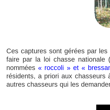
Ces captures sont gérées par les P
faire par la loi chasse nationale
nommées
« roccoli » et « bressa
résidents, a priori aux chasseurs à
autres chasseurs qui les demanden