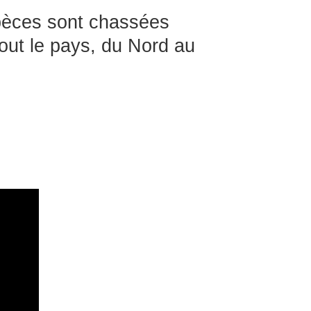
pèces sont chassées
out le pays, du Nord au