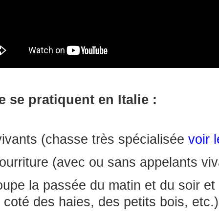
 se pratiquent en Italie :
vivants (chasse très spécialisée
voir 
 nourriture (avec ou sans appelants vi
oupe la passée du matin et du soir e
coté des haies, des petits bois, etc.)