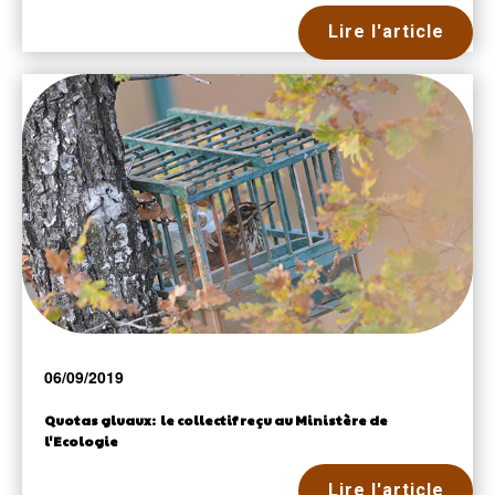
Lire l'article
06/09/2019
Quotas gluaux: le collectif reçu au Ministère de
l'Ecologie
Lire l'article