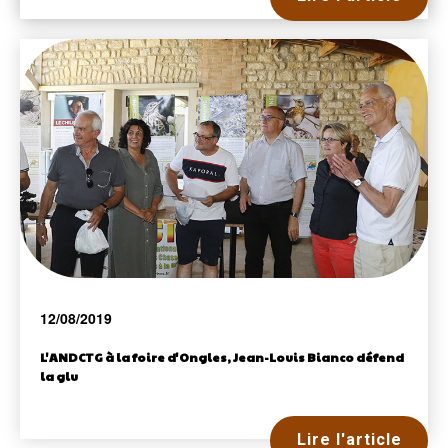
12/08/2019
L'ANDCTG à la foire d'Ongles, Jean-Louis Bianco défend
la glu
Lire l'article