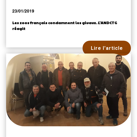
23/01/2019
Les zoos français condamnent les gluaux. L'ANDCTG
réagit
Lire l'article