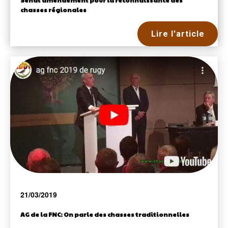
Sénat amendement pour la reconnaissance des
chasses régionales
Lire l'article
21/03/2019
AG de la FNC: On parle des chasses traditionnelles