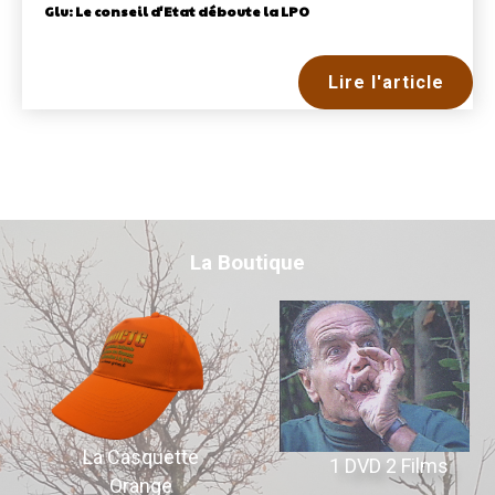
Glu: Le conseil d'Etat déboute la LPO
Lire l'article
La Boutique
La Casquette
1 DVD 2 Films
Orange