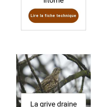
litorne
Lire la fiche technique
La grive draine