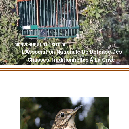
BIENVENUE SUR LE SITE DE
L'Association Nationale De Défense Des
Chasses Traditionnelles À La Grive