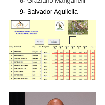
6- Graziano Manganelli
9- Salvador Aguilella