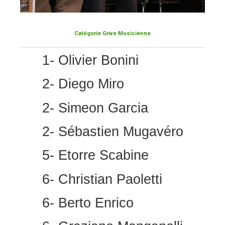
Catégorie Grive Musicienne
1- Olivier Bonini
2- Diego Miro
2- Simeon Garcia
2- Sébastien Mugavéro
5- Etorre Scabine
6- Christian Paoletti
6- Berto Enrico