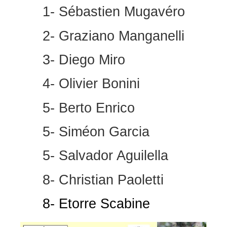
1- Sébastien Mugavéro
2- Graziano Manganelli
3- Diego Miro
4- Olivier Bonini
5- Berto Enrico
5- Siméon Garcia
5- Salvador Aguilella
8- Christian Paoletti
8- Etorre Scabine