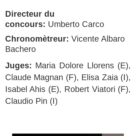
Directeur du
concours:
Umberto Carco
Chronomètreur:
Vicente Albaro
Bachero
Juges:
Maria Dolore Llorens (E),
Claude Magnan (F), Elisa Zaia (I),
Isabel Ahis (E), Robert Viatori (F),
Claudio Pin (I)