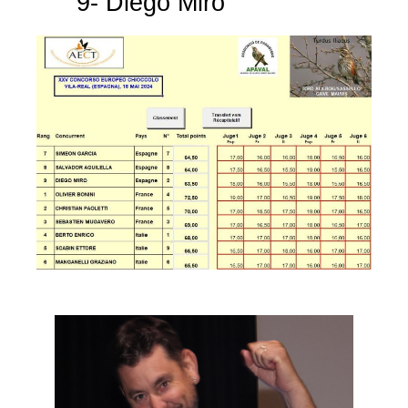
9- Diego Miro